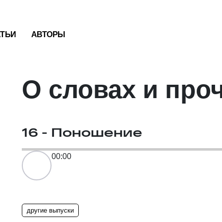
АТЬИ
АВТОРЫ
О словах и про
16 - Поношение
00:00
другие выпуски