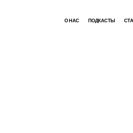
О НАС
ПОДКАСТЫ
СТ