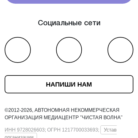
Социальные сети
НАПИШИ НАМ
©2012-2026, АВТОНОМНАЯ НЕКОММЕРЧЕСКАЯ
ОРГАНИЗАЦИЯ МЕДИАЦЕНТР "ЧИСТАЯ ВОЛНА"
ИНН 9728026603; ОГРН 1217700033693;
Устав
организации