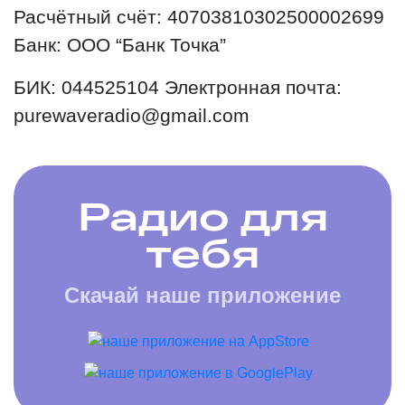
Расчётный счёт: 40703810302500002699
Банк: ООО “Банк Точка”
БИК: 044525104 Электронная почта:
purewaveradio@gmail.com
Радио для
тебя
Скачай наше приложение