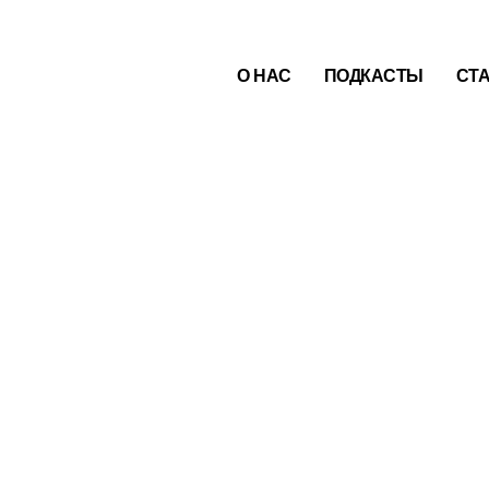
О НАС
ПОДКАСТЫ
СТ