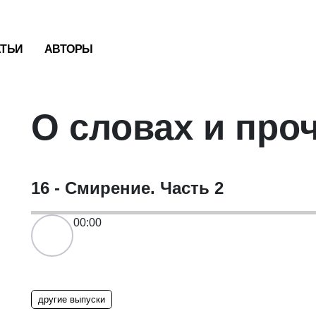
АТЬИ
АВТОРЫ
О словах и про
16 - Смирение. Часть 2
00:00
другие выпуски