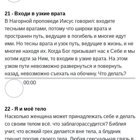
21 - Входи в узкие врата
В Нагорной проповеди Иисус говорил: входите
тесными вратами, потому что широки врата и
пространен путь, ведущие в погибель и многие идут
ими. Но тесны врата и узок путь, ведущие в жизнь, и не
многие находя их. Когда Бог призывает нас к Себе и мы
хотим идти за Ним, то входим в узкие врата. На этом
узком пути невозможно развернуться и повернуть
назад, невозможно съехать на обочину. Что делать?
00:00
22 - Я и моё тело
Насколько женщина может принадлежать себе и делать
со своим телом всё. что заблагорассудится? Библия
учит, что всякий грех делается вне тела, а блудник
грешит против своего тела. Любая сексуальная связь в