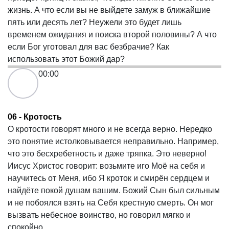
жизнь. А что если вы не выйдете замуж в ближайшие
пять или десять лет? Неужели это будет лишь
временем ожидания и поиска второй половины? А что
если Бог уготовал для вас безбрачие? Как
использовать этот Божий дар?
00:00
06 - Кротость
О кротости говорят много и не всегда верно. Нередко
это понятие истолковывается неправильно. Например,
что это бесхребетность и даже тряпка. Это неверно!
Иисус Христос говорит: возьмите иго Моё на себя и
научитесь от Меня, ибо Я кроток и смирён сердцем и
найдёте покой душам вашим. Божий Сын был сильным
и не побоялся взять на Себя крестную смерть. Он мог
вызвать небесное воинство, но говорил мягко и
спокойно.