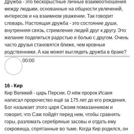
Дружба - это бескорыстные личные взаимоотношения
между людьми, основанные на общности увлечений,
интересов и на взаимном уважении. Так говорит
словарь. Настоящая дружба - это состояние души,
внутренняя связь, стремление людей друг к другу. Это
желание поделиться радостью и болью с другом. Очень
часто друзья становятся ближе, чем кровные
родственники. А как может выглядеть дружба в браке?
00:00
16 - Кир
Кир Великий - царь Персии. О нём пророк Исаия
написал пророчество ещё за 175 лет до его рождения.
Бог называет этого царя Своим помазанником и
говорит, что Сам пойдёт перед ним, чтобы сравнять
горы, разломать серебряные засовы и отдать ему
сокровища, спрятанные во тьме. Когда Кир родился, он