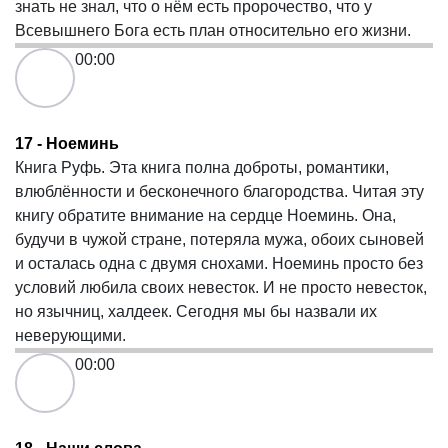
знать не знал, что о нём есть пророчество, что у
Всевышнего Бога есть план относительно его жизни.
00:00
17 - Ноеминь
Книга Руфь. Эта книга полна доброты, романтики,
влюблённости и бесконечного благородства. Читая эту
книгу обратите внимание на сердце Ноеминь. Она,
будучи в чужой стране, потеряла мужа, обоих сыновей
и осталась одна с двумя снохами. Ноеминь просто без
условий любила своих невесток. И не просто невесток,
но язычниц, халдеек. Сегодня мы бы назвали их
неверующими.
00:00