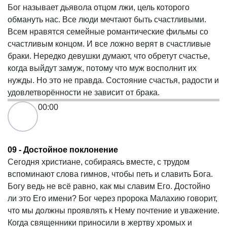
Бог называет дьявола отцом лжи, цель которого
обмануть нас. Все люди мечтают быть счастливыми.
Всем нравятся семейные романтические фильмы со
счастливым концом. И все ложно верят в счастливые
браки. Нередко девушки думают, что обретут счастье,
когда выйдут замуж, потому что муж восполнит их
нужды. Но это не правда. Состояние счастья, радости и
удовлетворённости не зависит от брака.
00:00
09 - Достойное поклонение
Сегодня христиане, собираясь вместе, с трудом
вспоминают слова гимнов, чтобы петь и славить Бога.
Богу ведь не всё равно, как мы славим Его. Достойно
ли это Его имени? Бог через пророка Малахию говорит,
что мы должны проявлять к Нему почтение и уважение.
Когда священники приносили в жертву хромых и