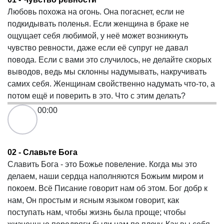
Любовь похожа на огонь. Она погаснет, если не
подкидывать поленья. Если женщина в браке не
ощущает себя любимой, у неё может возникнуть
чувство ревности, даже если её супруг не давал
повода. Если с вами это случилось, не делайте скорых
выводов, ведь мы склонны надумывать, накручивать
самих себя. Женщинам свойственно надумать что-то, а
потом ещё и поверить в это. Что с этим делать?
00:00
02 - Славьте Бога
Славить Бога - это Божье повеление. Когда мы это
делаем, наши сердца наполняются Божьим миром и
покоем. Всё Писание говорит нам об этом. Бог добр к
нам, Он простым и ясным языком говорит, как
поступать нам, чтобы жизнь была проще; чтобы