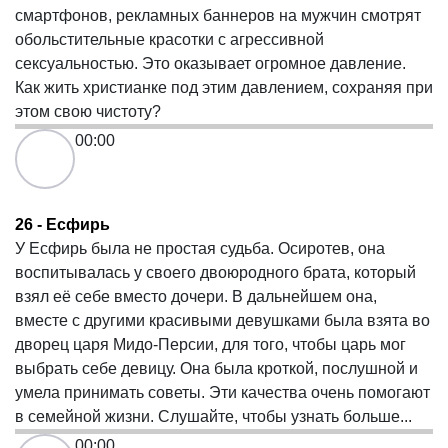
смартфонов, рекламных баннеров на мужчин смотрят
обольстительные красотки с агрессивной
сексуальностью. Это оказывает огромное давление.
Как жить христианке под этим давлением, сохраняя при
этом свою чистоту?
00:00
26 - Есфирь
У Есфирь была не простая судьба. Осиротев, она
воспитывалась у своего двоюродного брата, который
взял её себе вместо дочери. В дальнейшем она,
вместе с другими красивыми девушками была взята во
дворец царя Мидо-Персии, для того, чтобы царь мог
выбрать себе девицу. Она была кроткой, послушной и
умела принимать советы. Эти качества очень помогают
в семейной жизни. Слушайте, чтобы узнать больше...
00:00