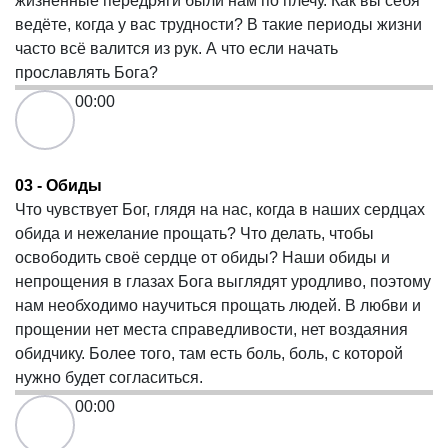
жизненные передряги были нам по плечу. Как вы себя
ведёте, когда у вас трудности? В такие периоды жизни
часто всё валится из рук. А что если начать
прославлять Бога?
00:00
03 - Обиды
Что чувствует Бог, глядя на нас, когда в наших сердцах
обида и нежелание прощать? Что делать, чтобы
освободить своё сердце от обиды? Наши обиды и
непрощения в глазах Бога выглядят уродливо, поэтому
нам необходимо научиться прощать людей. В любви и
прощении нет места справедливости, нет воздаяния
обидчику. Более того, там есть боль, боль, с которой
нужно будет согласиться.
00:00