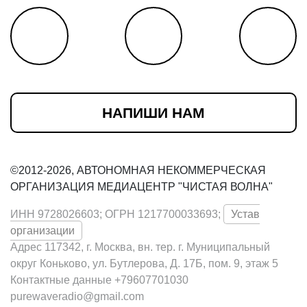
НАПИШИ НАМ
©2012-2026, АВТОНОМНАЯ НЕКОММЕРЧЕСКАЯ
ОРГАНИЗАЦИЯ МЕДИАЦЕНТР "ЧИСТАЯ ВОЛНА"
ИНН 9728026603; ОГРН 1217700033693;
Устав
организации
Адрес 117342, г. Москва, вн. тер. г. Муниципальный
округ Коньково, ул. Бутлерова, Д. 17Б, пом. 9, этаж 5
Контактные данные +79607701030
purewaveradio@gmail.com