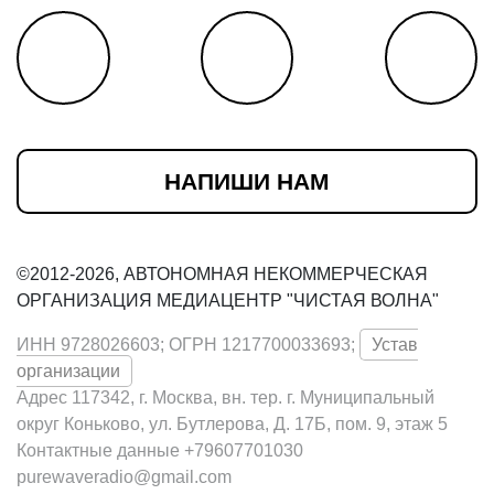
НАПИШИ НАМ
©2012-2026, АВТОНОМНАЯ НЕКОММЕРЧЕСКАЯ
ОРГАНИЗАЦИЯ МЕДИАЦЕНТР "ЧИСТАЯ ВОЛНА"
ИНН 9728026603; ОГРН 1217700033693;
Устав
организации
Адрес 117342, г. Москва, вн. тер. г. Муниципальный
округ Коньково, ул. Бутлерова, Д. 17Б, пом. 9, этаж 5
Контактные данные +79607701030
purewaveradio@gmail.com