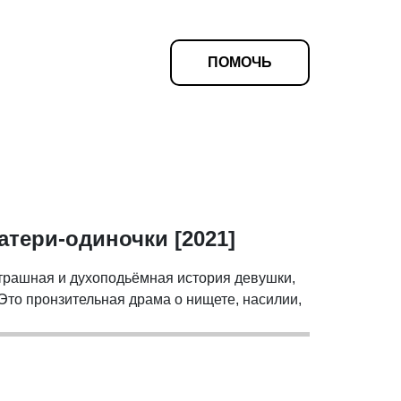
ПОМОЧЬ
атери-одиночки [2021]
трашная и духоподьёмная история девушки,
 Это пронзительная драма о нищете, насилии,