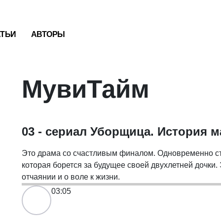
АТЬИ
АВТОРЫ
МувиТайм
03 - сериал Уборщица. История м
Это драма со счастливым финалом. Одновременно с
которая борется за будущее своей двухлетней дочки.
отчаянии и о воле к жизни.
03:05