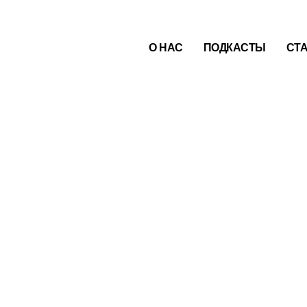
О НАС
ПОДКАСТЫ
СТ