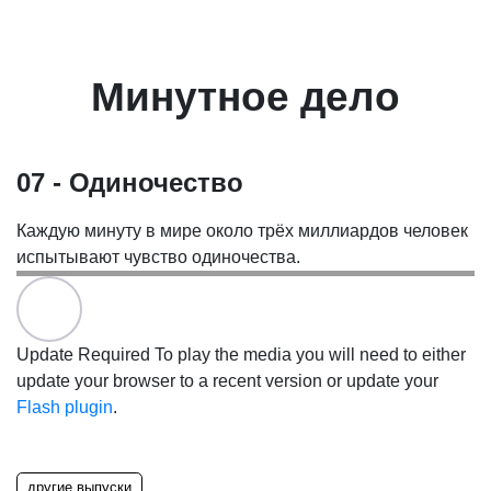
Минутное дело
07 - Одиночество
Каждую минуту в мире около трёх миллиардов человек
испытывают чувство одиночества.
Update Required
To play the media you will need to either
update your browser to a recent version or update your
Flash plugin
.
другие выпуски