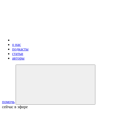
о нас
подкасты
статьи
авторы
помочь
сейчас в эфире