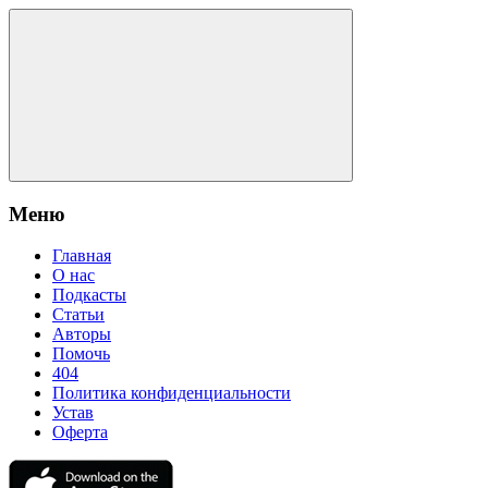
Меню
Главная
О нас
Подкасты
Статьи
Авторы
Помочь
404
Политика конфиденциальности
Устав
Оферта