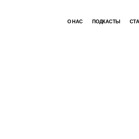
О НАС
ПОДКАСТЫ
СТ