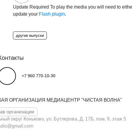
Update Required
To play the media you will need to eithe
update your
Flash plugin
.
другие выпуски
Контакты
+7 960 770-10-30
КАЯ ОРГАНИЗАЦИЯ МЕДИАЦЕНТР "ЧИСТАЯ ВОЛНА"
тав организации
ьный округ Коньково, ул. Бутлерова, Д. 17Б, пом. 9, этаж 5
adio@gmail.com