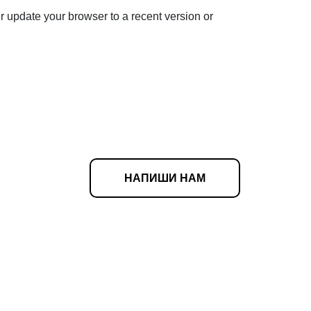
r update your browser to a recent version or
НАПИШИ НАМ