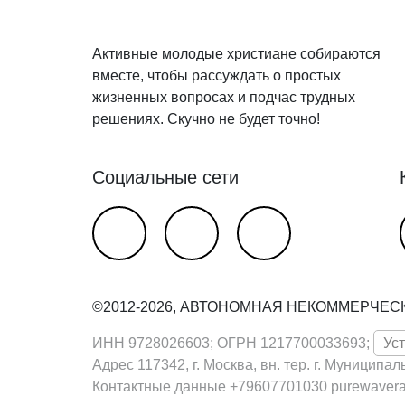
Активные молодые христиане собираются
вместе, чтобы рассуждать о простых
жизненных вопросах и подчас трудных
решениях. Скучно не будет точно!
Социальные сети
©2012-2026, АВТОНОМНАЯ НЕКОММЕРЧЕС
ИНН 9728026603; ОГРН 1217700033693;
Ус
Адрес 117342, г. Москва, вн. тер. г. Муниципал
Контактные данные +79607701030 purewaver