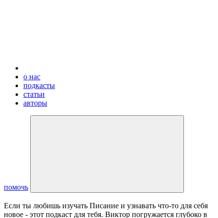
о нас
подкасты
статьи
авторы
помочь
Если ты любишь изучать Писание и узнавать что-то для себя
новое - этот подкаст для тебя. Виктор погружается глубоко в