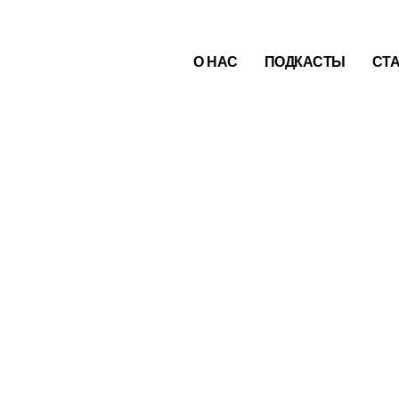
О НАС
ПОДКАСТЫ
СТ