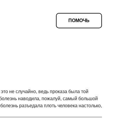
ПОМОЧЬ
я
 это не случайно, ведь проказа была той
а болезнь наводила, пожалуй, самый большой
 болезнь разъедала плоть человека настолько,