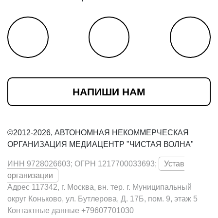
НАПИШИ НАМ
©2012-2026, АВТОНОМНАЯ НЕКОММЕРЧЕСКАЯ
ОРГАНИЗАЦИЯ МЕДИАЦЕНТР "ЧИСТАЯ ВОЛНА"
ИНН 9728026603; ОГРН 1217700033693;
Устав
организации
Адрес 117342, г. Москва, вн. тер. г. Муниципальный
округ Коньково, ул. Бутлерова, Д. 17Б, пом. 9, этаж 5
Контактные данные +79607701030