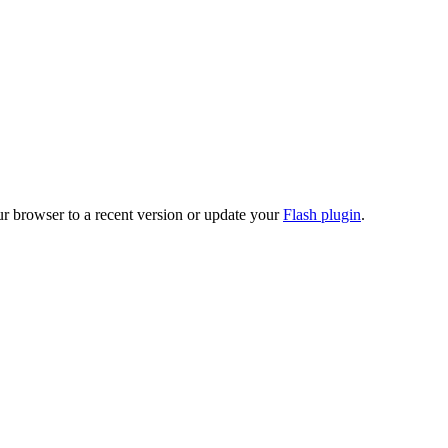
ur browser to a recent version or update your
Flash plugin
.