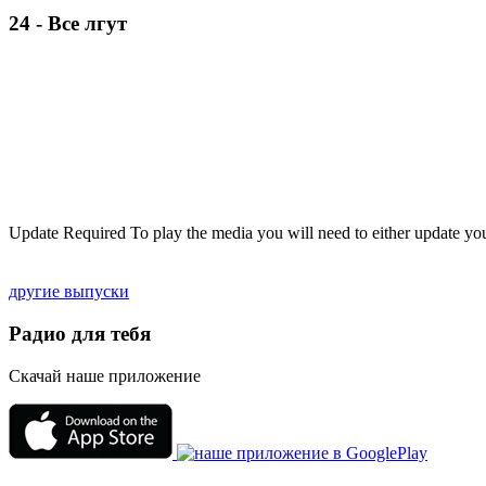
24 - Все лгут
Update Required
To play the media you will need to either update yo
другие выпуски
Радио для тебя
Скачай наше приложение