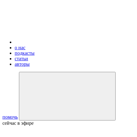
о нас
подкасты
статьи
авторы
помочь
сейчас в эфире