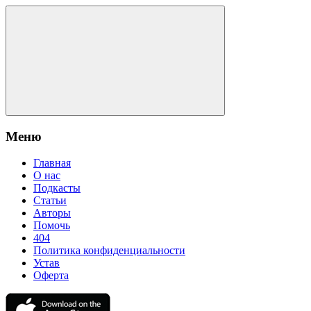
Меню
Главная
О нас
Подкасты
Статьи
Авторы
Помочь
404
Политика конфиденциальности
Устав
Оферта