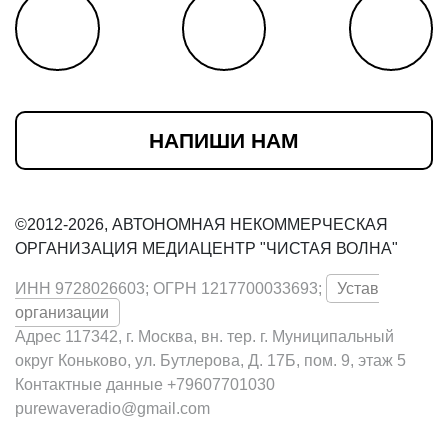
НАПИШИ НАМ
©2012-2026, АВТОНОМНАЯ НЕКОММЕРЧЕСКАЯ
ОРГАНИЗАЦИЯ МЕДИАЦЕНТР "ЧИСТАЯ ВОЛНА"
ИНН 9728026603; ОГРН 1217700033693;
Устав
организации
Адрес 117342, г. Москва, вн. тер. г. Муниципальный
округ Коньково, ул. Бутлерова, Д. 17Б, пом. 9, этаж 5
Контактные данные +79607701030
purewaveradio@gmail.com