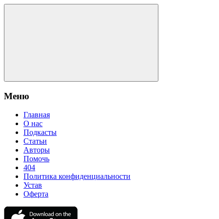
Меню
Главная
О нас
Подкасты
Статьи
Авторы
Помочь
404
Политика конфиденциальности
Устав
Оферта