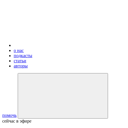
о нас
подкасты
статьи
авторы
помочь
сейчас в эфире