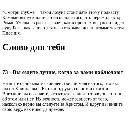
"Смотри глубже" - такой лозунг стоит дать этому подкасту.
Каждый выпуск написан на основе того, что пережил автор.
Роман Умельцев рассказывает, как в простых вещах он видел
руку Бога, как заново для него открывались знакомые тексты
Писания.
Слово для тебя
73 - Вы ездите лучше, когда за вами наблюдают
Начните основывать свои действия исходя из того, что вы –
посол Христа; вы – Его лицо, руки, голос в их жизни.
Внезапно вы осознаете, что кто-то зависит от вас, знают они
об этом или нет. Их вечность может зависеть от того,
насколько верно вы следуете за Христом. И вдруг вы видите
свою веру, как никогда прежде.