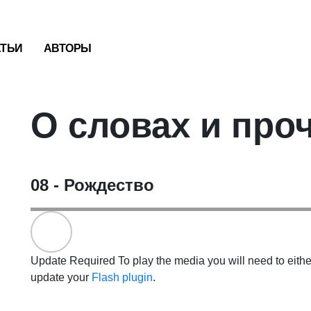
АТЬИ
АВТОРЫ
О словах и про
08 - Рождество
Update Required
To play the media you will need to eithe
update your
Flash plugin
.