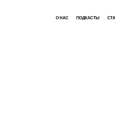
О НАС
ПОДКАСТЫ
СТ