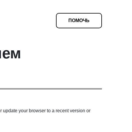
ПОМОЧЬ
чем
r update your browser to a recent version or